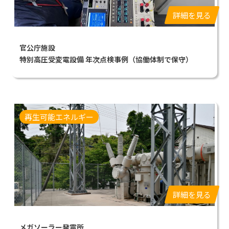
詳細を見る
官公庁施設
特別高圧受変電設備 年次点検事例（協働体制で保守）
再生可能エネルギー
詳細を見る
メガソーラー発電所