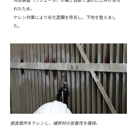
れたため、
ケレン作業により劣化塗膜を除去し、下地を整えまし
た。
腐食箇所をケレンし、補修材の密着性を確保。