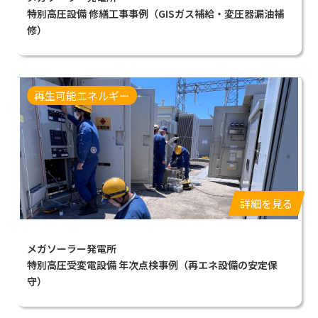
特別高圧設備 修繕工事事例（GISガス補給・変圧器漏油補
修）
再生可能エネルギー
詳細を見る
メガソーラー発電所
特別高圧受変電設備 年次点検事例（再エネ設備の安定保
守）