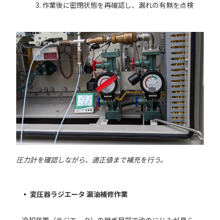
作業後に密閉状態を再確認し、漏れの有無を点検
圧力計を確認しながら、適正値まで補充を行う。
▪
変圧器ラジエータ 漏油補修作業
冷却装置（ラジエータ）の継ぎ目部で油のにじみが見ら