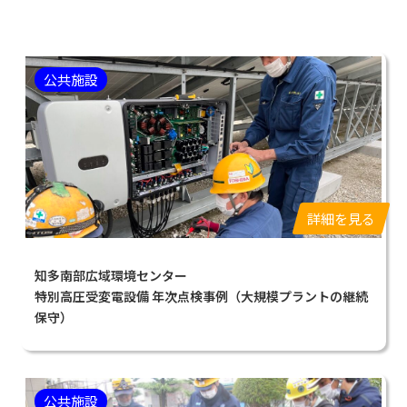
公共施設
詳細を見る
知多南部広域環境センター
特別高圧受変電設備 年次点検事例（大規模プラントの継続
保守）
公共施設