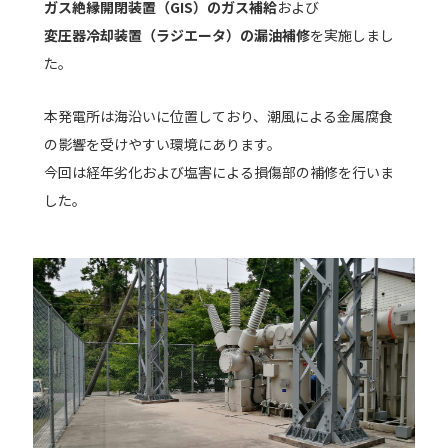
ガス絶縁開閉装置（GIS）のガス補給
および
変圧器冷却装置（ラジエータ）の漏油補修
を実施しまし
た。
本発電所は海沿いに位置しており、潮風による金属腐食
の影響を受けやすい環境にあります。
今回は経年劣化および塩害による損傷部の補修を行いま
した。