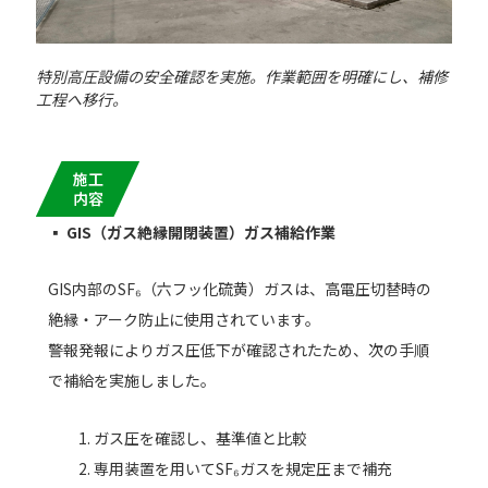
特別高圧設備の安全確認を実施。作業範囲を明確にし、補修
工程へ移行。
施工
内容
▪ GIS
（ガス絶縁開閉装置）ガス補給作業
GIS内部のSF₆（六フッ化硫黄）ガスは、高電圧切替時の
絶縁・アーク防止に使用されています。
警報発報によりガス圧低下が確認されたため、次の手順
で補給を実施しました。
ガス圧を確認し、基準値と比較
専用装置を用いてSF₆ガスを規定圧まで補充