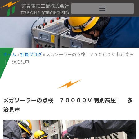
内
容
を
ス
キ
ッ
プ
ホーム
»
社長ブログ
»
メガソーラーの点検 ７００００Ｖ 特別高圧
｜ 多治見市
メガソーラーの点検 ７００００Ｖ 特別高圧｜ 多
治見市