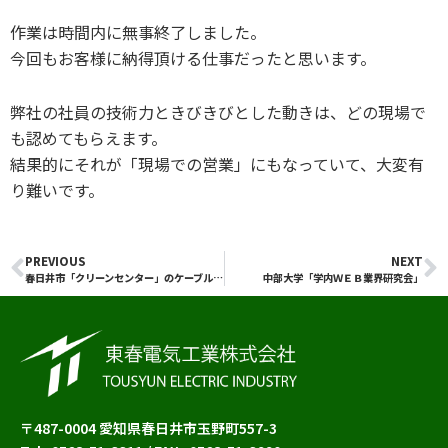
作業は時間内に無事終了しました。
今回もお客様に納得頂ける仕事だったと思います。
弊社の社員の技術力ときびきびとした動きは、どの現場で
も認めてもらえます。
結果的にそれが「現場での営業」にもなっていて、大変有
り難いです。
PREVIOUS
NEXT
Prev
N
春日井市「クリーンセンター」のケーブル工事
中部大学「学内ＷＥＢ業界研究会」
〒487-0004 愛知県春日井市玉野町557-3