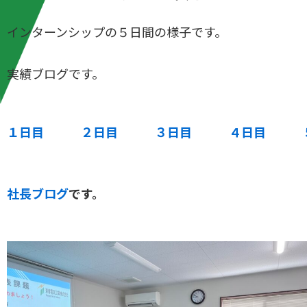
インターンシップの５日間の様子です。
実績ブログです。
１日目
２日目
３日目
４日目
社長ブログ
です。