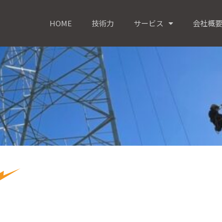
HOME
技術力
サービス
会社概