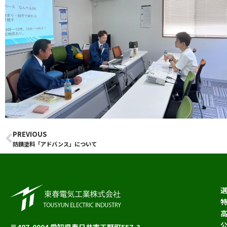
PREVIOUS
Prev
防錆塗料「アドバンス」について
〒487-0004 愛知県春日井市玉野町557-3