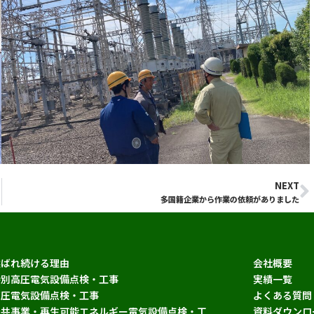
NEXT
N
多国籍企業から作業の依頼がありました
選ばれ続ける理由
会社概要
特別高圧電気設備点検・工事
実績一覧
高圧電気設備点検・工事
よくある質問
公共事業・再生可能エネルギー電気設備点検・工
資料ダウンロ